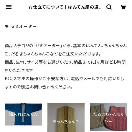
お仕立てについて | はんてん屋の通信
販売
セミオーダー
商品カテゴリの「セミオーダー」から、基本のはんてん、ちゃんちゃん
こ、だるまちゃんちゃんこなどをご注文いただけます。
商品、生地、サイズ等をお選びいたき、納品までに1ヶ月ほどお時間
をいただきます。
PC、スマホの操作がご不安な方は、電話やメールでも対応いたし
ますので別途お問い合わせください。
だるまちゃんちゃ
綿入れはんてん
んこ
ちゃんちゃんこ