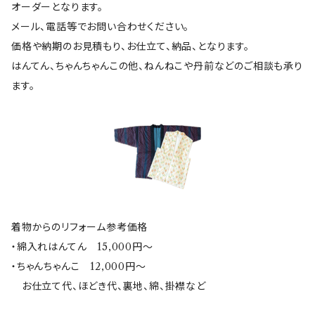
オーダーとなります。
メール、電話等でお問い合わせください。
価格や納期のお見積もり、お仕立て、納品、となります。
はんてん、ちゃんちゃんこの他、ねんねこや丹前などのご相談も承り
ます。
着物からのリフォーム参考価格
・綿入れはんてん 15,000円〜
・ちゃんちゃんこ 12,000円〜
お仕立て代、ほどき代、裏地、綿、掛襟など