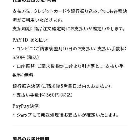
代金の支払方法・時期
支払方法：クレジットカードや銀行振り込み、他にも各種決
済がご利用いただけます。
支払時期：商品注文確定時にお支払いが確定いたします。
PAY ID あと払い:
・ コンビニ：ご請求後翌月10日のお支払い：支払い手数料：
350円（税込）
・ 口座振替：ご請求後指定口座より引き落とし：支払い手
数料：無料
銀行振込決済（ご請求後5営業日以内のお支払い）：
・ 支払い手数料：360円（税込）
PayPay決済:
・ ショップにて発送処理後お支払いが確定いたします。
商品のお届け時期