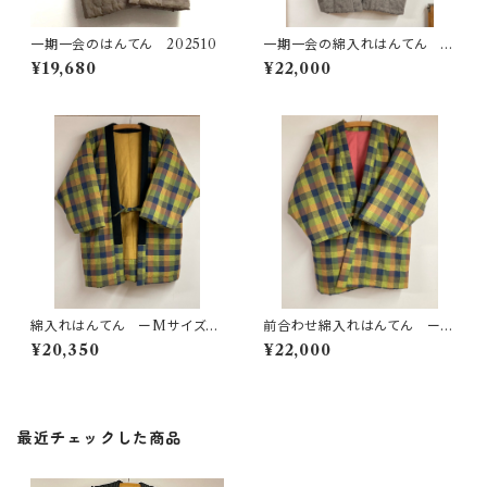
一期一会のはんてん 202510
一期一会の綿入れはんてん ー
Lサイズー 202301
¥19,680
¥22,000
綿入れはんてん ーMサイズ
前合わせ綿入れはんてん ーM
ー 遠州木綿 格子
サイズー 遠州格子
¥20,350
¥22,000
最近チェックした商品