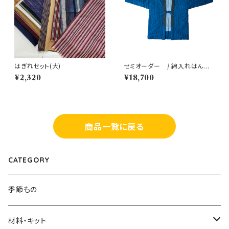
はぎれセット(大)
セミオーダー / 綿入れはんて
ん（生地A 遠州木綿)
¥2,320
¥18,700
商品一覧に戻る
CATEGORY
季節もの
材料・キット