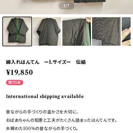
1
/7
綿入れはんてん ーLサイズー 伝縞
¥19,850
残り1点
International shipping available
昔ながらの手づくりの温かさを大切に、
おばあちゃんの知恵と工夫がたくさん詰まったはんてんです。
木綿わた100％の昔ながらの手づくり。