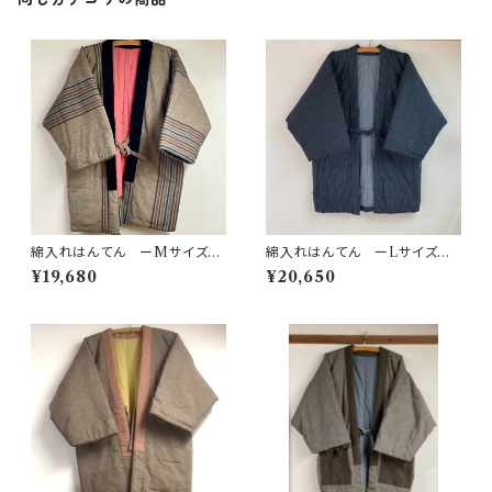
綿入れはんてん ーMサイズ
綿入れはんてん ーLサイズ
ー 館林木綿
ー 遠州木綿t2
¥19,680
¥20,650