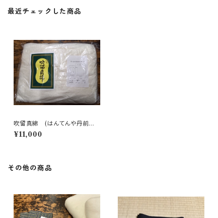
最近チェックした商品
吹留真綿 (はんてんや丹前用
に)
¥11,000
その他の商品