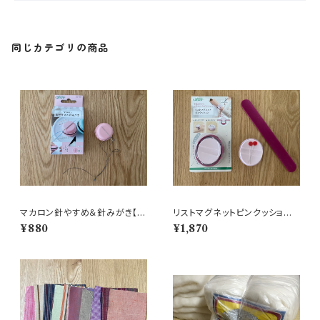
同じカテゴリの商品
マカロン針やすめ＆針みがき【ク
リストマグネットピンクッション
ローバー】
【クローバー】
¥880
¥1,870