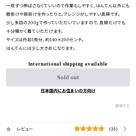
一枚ずつ伸ばさなくていいので作業もしやすく、はんてん以外にも
膝掛けや肩掛けを作ったりと、アレンジがしやすい真綿です。
少し多目の200gで作っていただいていますので、真綿だけでも
十分暖かく着ていただけます。
サイズは丹前1枚分、約140＊200センチ。
はんてんには少し大きめになります。
International shipping available
Sold out
日本国内にお住まいの方向け
通報する
レビュー
(33)